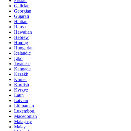
Frisian
Galician
Georgian
Gujarati
Haitian
Hausa
Hawaiian
Hebrew
Hmong
Hungarian
Icelandic
Igbo
Javanese
Kannada
Kazakh
Khmer
Kurdish
Kyrgyz
Latin
Latvian
Lithuanian
Luxembou..
Macedonian
Malagasy
Malay