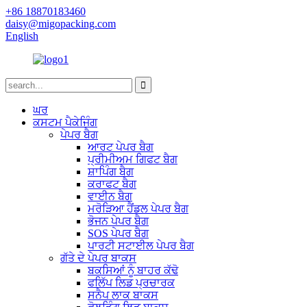
+86 18870183460
daisy@migopacking.com
English
ਘਰ
ਕਸਟਮ ਪੈਕੇਜਿੰਗ
ਪੇਪਰ ਬੈਗ
ਆਰਟ ਪੇਪਰ ਬੈਗ
ਪ੍ਰੀਮੀਅਮ ਗਿਫਟ ਬੈਗ
ਸ਼ਾਪਿੰਗ ਬੈਗ
ਕਰਾਫਟ ਬੈਗ
ਵਾਈਨ ਬੈਗ
ਮਰੋੜਿਆ ਹੈਂਡਲ ਪੇਪਰ ਬੈਗ
ਭੋਜਨ ਪੇਪਰ ਬੈਗ
SOS ਪੇਪਰ ਬੈਗ
ਪਾਰਟੀ ਸਟਾਈਲ ਪੇਪਰ ਬੈਗ
ਗੱਤੇ ਦੇ ਪੇਪਰ ਬਾਕਸ
ਬਕਸਿਆਂ ਨੂੰ ਬਾਹਰ ਕੱਢੋ
ਫਲਿੱਪ ਲਿਡ ਪ੍ਰਚਾਰਕ
ਸਨੈਪ ਲਾਕ ਬਾਕਸ