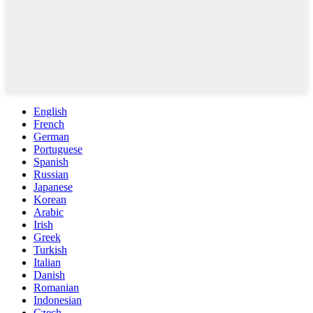
English
French
German
Portuguese
Spanish
Russian
Japanese
Korean
Arabic
Irish
Greek
Turkish
Italian
Danish
Romanian
Indonesian
Czech