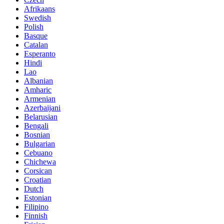
Afrikaans
Swedish
Polish
Basque
Catalan
Esperanto
Hindi
Lao
Albanian
Amharic
Armenian
Azerbaijani
Belarusian
Bengali
Bosnian
Bulgarian
Cebuano
Chichewa
Corsican
Croatian
Dutch
Estonian
Filipino
Finnish