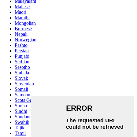
Malayalam
Maltese
Maori
Marathi
Mongolian
Burmese
Nepali
Norwegian
Pashto
Persian
Punjabi
Serbian
Sesotho
Sinhala
Slovak
Slovenian
Somali
Samoan
Scots Gaelic
Shona
Sindhi
Sundanese
Swahili
Tajik
Tamil