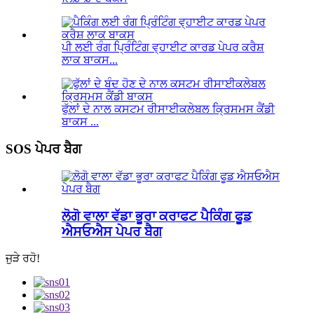
ਪੀ ਲਈ ਰੰਗ ਪ੍ਰਿੰਟਿੰਗ ਵ੍ਹਾਈਟ ਕਾਰਡ ਪੇਪਰ ਕਰੈਸ਼
ਲਾਕ ਬਾਕਸ...
ਫੁੱਲਾਂ ਦੇ ਨਾਲ ਕਸਟਮ ਰੀਸਾਈਕਲੇਬਲ ਕ੍ਰਿਸਮਸ ਕੈਂਡੀ
ਬਾਕਸ ...
SOS ਪੇਪਰ ਬੈਗ
ਲੋਗੋ ਵਾਲਾ ਵੱਡਾ ਭੂਰਾ ਕਰਾਫਟ ਪੈਕਿੰਗ ਫੂਡ
ਐਸਓਐਸ ਪੇਪਰ ਬੈਗ
ਜੁੜੇ ਰਹੋ!