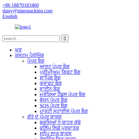
+86 18870183460
daisy@migopacking.com
English
ਘਰ
ਕਸਟਮ ਪੈਕੇਜਿੰਗ
ਪੇਪਰ ਬੈਗ
ਆਰਟ ਪੇਪਰ ਬੈਗ
ਪ੍ਰੀਮੀਅਮ ਗਿਫਟ ਬੈਗ
ਸ਼ਾਪਿੰਗ ਬੈਗ
ਕਰਾਫਟ ਬੈਗ
ਵਾਈਨ ਬੈਗ
ਮਰੋੜਿਆ ਹੈਂਡਲ ਪੇਪਰ ਬੈਗ
ਭੋਜਨ ਪੇਪਰ ਬੈਗ
SOS ਪੇਪਰ ਬੈਗ
ਪਾਰਟੀ ਸਟਾਈਲ ਪੇਪਰ ਬੈਗ
ਗੱਤੇ ਦੇ ਪੇਪਰ ਬਾਕਸ
ਬਕਸਿਆਂ ਨੂੰ ਬਾਹਰ ਕੱਢੋ
ਫਲਿੱਪ ਲਿਡ ਪ੍ਰਚਾਰਕ
ਸਨੈਪ ਲਾਕ ਬਾਕਸ