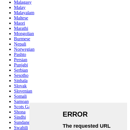
Malagasy
Malay
Malayalam
Maltese
Maori
Marathi
Mongolian
Burmese
Nepali
Norwegian
Pashto
Persian
Punjabi
Serbian
Sesotho
Sinhala
Slovak
Slovenian
Somali
Samoan
Scots Gaelic
Shona
Sindhi
Sundanese
Swahili