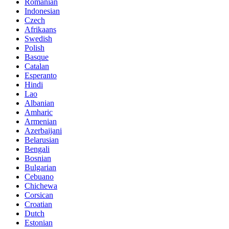
Romanian
Indonesian
Czech
Afrikaans
Swedish
Polish
Basque
Catalan
Esperanto
Hindi
Lao
Albanian
Amharic
Armenian
Azerbaijani
Belarusian
Bengali
Bosnian
Bulgarian
Cebuano
Chichewa
Corsican
Croatian
Dutch
Estonian